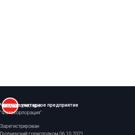
Частное унитарное предприятие
"Фотокорпорация"
Зарегистрирован
Гродненский горисполком 06.10.2021