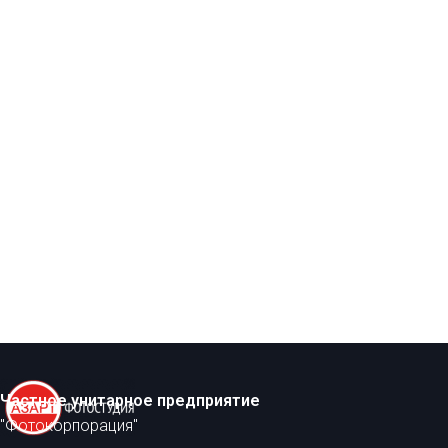
Частное унитарное предприятие
"Фотокорпорация"