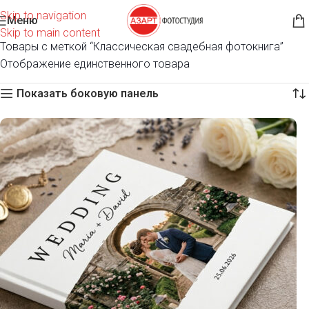
Skip to navigation
Меню
Главная
Skip to main content
Товары с меткой “Классическая свадебная фотокнига”
Отображение единственного товара
Показать боковую панель