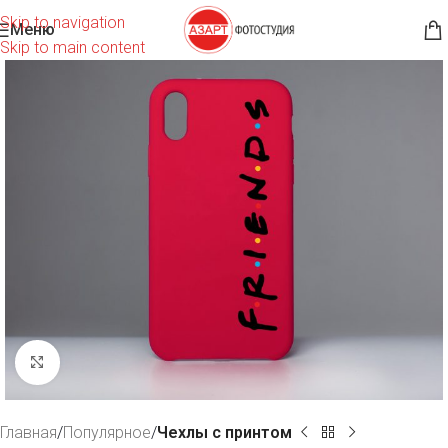
Skip to navigation
Меню
Skip to main content
Нажмите, чтобы увеличить
Главная
Популярное
Чехлы с принтом