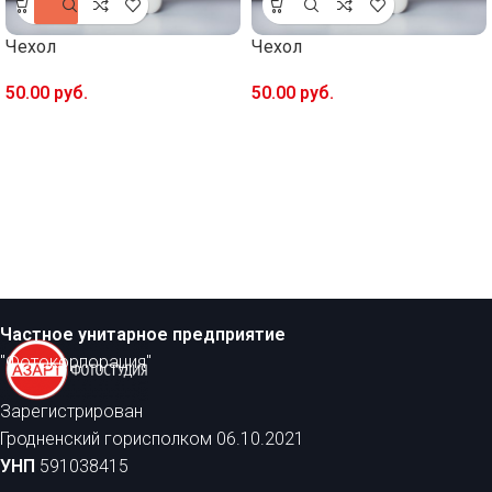
Чехол
Чехол
50.00
руб.
50.00
руб.
Частное унитарное предприятие
"Фотокорпорация"
Зарегистрирован
Гродненский горисполком 06.10.2021
УНП
591038415