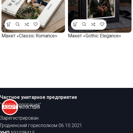
Макет «Classic Romance»
Макет «Gothic Elegance»
Частное унитарное предприятие
"Фотокорпорация"
Зарегистрирован
Гродненский горисполком 06.10.2021
УНП
591038415