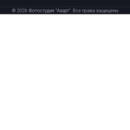
© 2026
Фотостудия "Азарт"
. Все права защищены