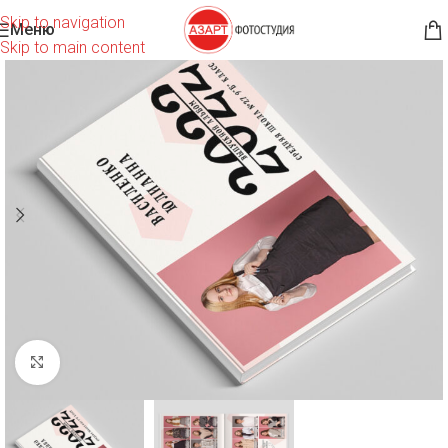
Skip to navigation
Меню
Skip to main content
Нажмите, чтобы увеличить